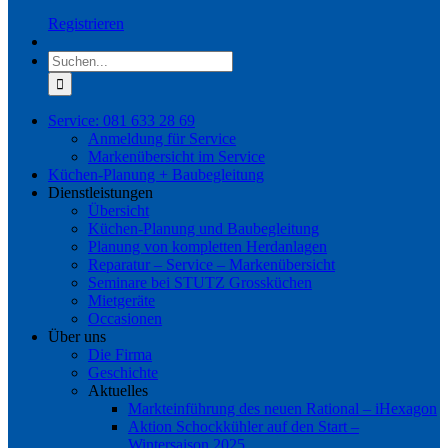
Registrieren
Suche
nach:
Service: 081 633 28 69
Anmeldung für Service
Markenübersicht im Service
Küchen-Planung + Baubegleitung
Dienstleistungen
Übersicht
Küchen-Planung und Baubegleitung
Planung von kompletten Herdanlagen
Reparatur – Service – Markenübersicht
Seminare bei STUTZ Grossküchen
Mietgeräte
Occasionen
Über uns
Die Firma
Geschichte
Aktuelles
Markteinführung des neuen Rational – iHexagon
Aktion Schockkühler auf den Start –
Wintersaison 2025