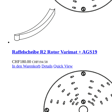
Raffelscheibe R2 Rotor Varimat + AGS19
CHF
180.00
CHF
194.58
In den Warenkorb
Details
Quick View