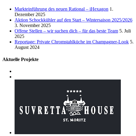
Markteinführung des neuen Rational – iHexagon
1.
Dezember 2025
Aktion Schockkühler auf den Start – Wintersaison 2025/2026
3. November 2025
Offene Stellen – wir suchen dich – für das beste Team
5. Juli
2025
Reportage: Private Chromstahlküche im Champagner-Look
5.
August 2024
Aktuelle Projekte