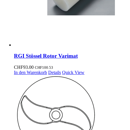
RGI Stössel Rotor Varimat
CHF
93.00
CHF
100.53
In den Warenkorb
Details
Quick View