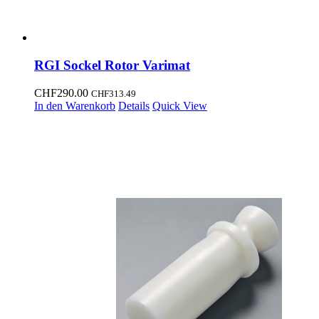
RGI Sockel Rotor Varimat
CHF
290.00
CHF
313.49
In den Warenkorb
Details
Quick View