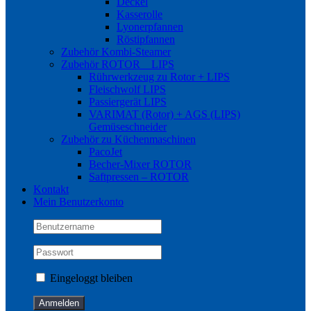
Deckel
Kasserolle
Lyonerpfannen
Röstipfannen
Zubehör Kombi-Steamer
Zubehör ROTOR _ LIPS
Rührwerkzeug zu Rotor + LIPS
Fleischwolf LIPS
Passiergerät LIPS
VARIMAT (Rotor) + AGS (LIPS)
Gemüseschneider
Zubehör zu Küchenmaschinen
PacoJet
Becher-Mixer ROTOR
Saftpressen – ROTOR
Kontakt
Mein Benutzerkonto
Eingeloggt bleiben