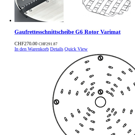
Gaufrettesschnittscheibe G6 Rotor Varimat
CHF
270.00
CHF
291.87
In den Warenkorb
Details
Quick View