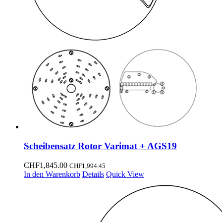
Scheibensatz Rotor Varimat + AGS19
CHF
1,845.00
CHF
1,994.45
In den Warenkorb
Details
Quick View