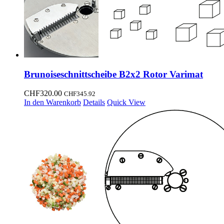
Brunoiseschnittscheibe B2x2 Rotor Varimat
CHF
320.00
CHF
345.92
In den Warenkorb
Details
Quick View