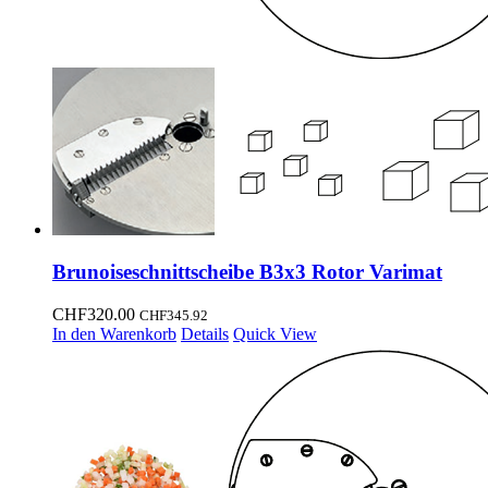
Brunoiseschnittscheibe B3x3 Rotor Varimat
CHF
320.00
CHF
345.92
In den Warenkorb
Details
Quick View