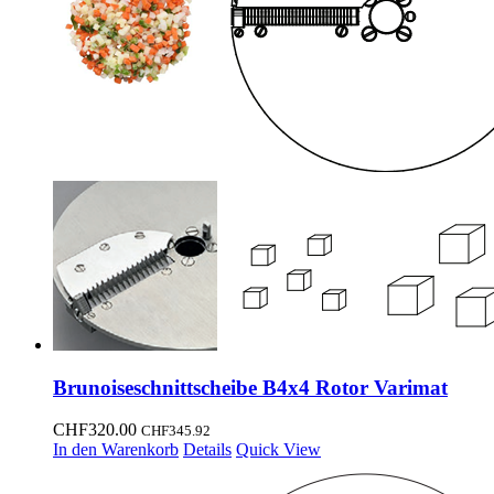
Brunoiseschnittscheibe B4x4 Rotor Varimat
CHF
320.00
CHF
345.92
In den Warenkorb
Details
Quick View