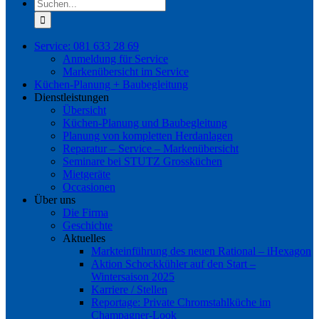
Suche
nach:
Service: 081 633 28 69
Anmeldung für Service
Markenübersicht im Service
Küchen-Planung + Baubegleitung
Dienstleistungen
Übersicht
Küchen-Planung und Baubegleitung
Planung von kompletten Herdanlagen
Reparatur – Service – Markenübersicht
Seminare bei STUTZ Grossküchen
Mietgeräte
Occasionen
Über uns
Die Firma
Geschichte
Aktuelles
Markteinführung des neuen Rational – iHexagon
Aktion Schockkühler auf den Start –
Wintersaison 2025
Karriere / Stellen
Reportage: Private Chromstahlküche im
Champagner-Look