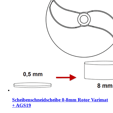
Scheibenschneidscheibe 0-8mm Rotor Varimat
+ AGS19