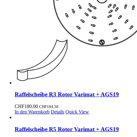
Raffelscheibe R3 Rotor Varimat + AGS19
CHF
180.00
CHF
194.58
In den Warenkorb
Details
Quick View
Raffelscheibe R5 Rotor Varimat + AGS19