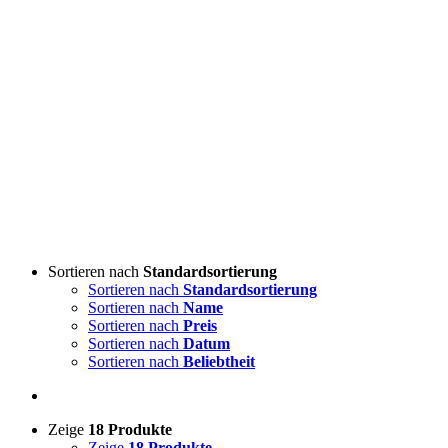
Sortieren nach
Standardsortierung
Sortieren nach
Standardsortierung
Sortieren nach
Name
Sortieren nach
Preis
Sortieren nach
Datum
Sortieren nach
Beliebtheit
Zeige
18 Produkte
Zeige
18 Produkte