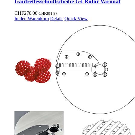
Gaufrettesschnittscheibe G4 Rotor Varimat
CHF
270.00
CHF
291.87
In den Warenkorb
Details
Quick View