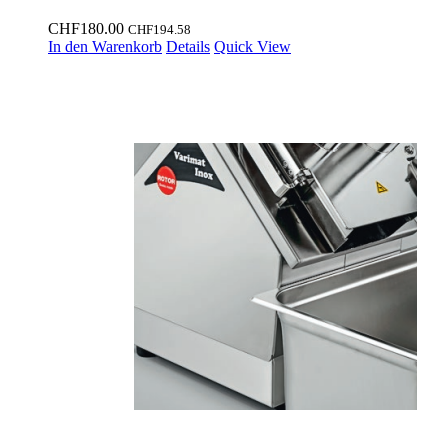
CHF
180.00
CHF
194.58
In den Warenkorb
Details
Quick View