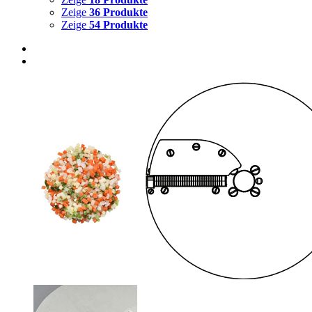
Zeige
36 Produkte
Zeige
54 Produkte