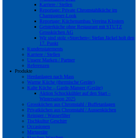
Karriere / Stellen
Reportage: Private Chromstahlküche im
Champagner-Look
Reportage: Küchenumbau Vereina Klosters
Geisterküche ohne Restaurant mit STUTZ
Grossküchen AG
Wir sind stolz «Storchen»: Stefan Jäckel holt den
17. Punkt
Kundenstatements
Karriere / Stellen
Unsere Marken / Partner
Referenzen
Produkte
Herdanlagen nach Mass
Warme Küche (thermische Geräte)
Kalte Küche – Garde-Manger (Geräte)
Aktion Schockkühler auf den Start –
Wintersaison 2025
Grossküchen aus Chromstahl / Buffetanlagen
Privatküchen aus Chromstahl / Aussenküchen
Reiniger / Wasserfilter
Tischkultur Geschirr
Occasionen
Mietgeräte
Flaschen Waschen