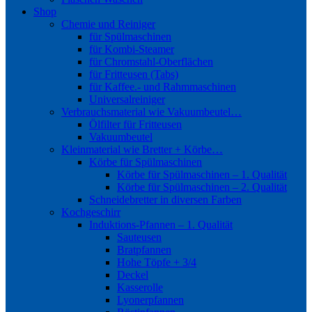
Shop
Chemie und Reiniger
für Spülmaschinen
für Kombi-Steamer
für Chromstahl-Oberflächen
für Fritteusen (Tabs)
für Kaffee.- und Rahmmaschinen
Universalreiniger
Verbrauchsmaterial wie Vakuumbeutel…
Ölfilter für Fritteusen
Vakuumbeutel
Kleinmaterial wie Bretter + Körbe…
Körbe für Spülmaschinen
Körbe für Spülmaschinen – 1. Qualität
Körbe für Spülmaschinen – 2. Qualität
Schneidebretter in diversen Farben
Kochgeschirr
Induktions-Pfannen – 1. Qualität
Sauteusen
Bratpfannen
Hohe Töpfe + 3/4
Deckel
Kasserolle
Lyonerpfannen