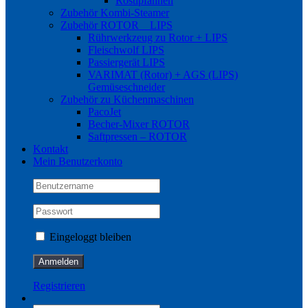
Röstipfannen
Zubehör Kombi-Steamer
Zubehör ROTOR _ LIPS
Rührwerkzeug zu Rotor + LIPS
Fleischwolf LIPS
Passiergerät LIPS
VARIMAT (Rotor) + AGS (LIPS)
Gemüseschneider
Zubehör zu Küchenmaschinen
PacoJet
Becher-Mixer ROTOR
Saftpressen – ROTOR
Kontakt
Mein Benutzerkonto
Eingeloggt bleiben
Registrieren