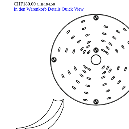
CHF
180.00
CHF
194.58
In den Warenkorb
Details
Quick View