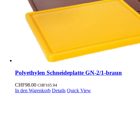
Polyethylen Schneideplatte GN-2/1-braun
CHF
98.00
CHF
105.94
In den Warenkorb
Details
Quick View