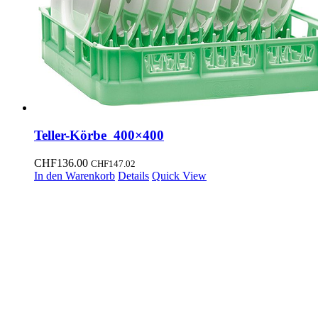
Teller-Körbe 400×400
CHF
136.00
CHF
147.02
In den Warenkorb
Details
Quick View