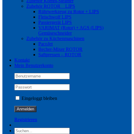
Zubehör Kombi-Steamer
Zubehör ROTOR _ LIPS
Rührwerkzeug zu Rotor + LIPS
Fleischwolf LIPS
Passiergerät LIPS
VARIMAT (Rotor) + AGS (LIPS)
Gemüseschneider
Zubehör zu Küchenmaschinen
PacoJet
Becher-Mixer ROTOR
Saftpressen – ROTOR
Kontakt
Mein Benutzerkonto
Eingeloggt bleiben
Registrieren
Suche