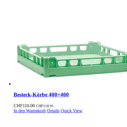
Besteck-Körbe 400×400
CHF
110.00
CHF
118.91
In den Warenkorb
Details
Quick View