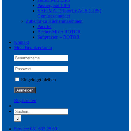
Fleischwolf LIPS
Passiergerät LIPS
VARIMAT (Rotor) + AGS (LIPS)
Gemüseschneider
Zubehör zu Küchenmaschinen
PacoJet
Becher-Mixer ROTOR
Saftpressen – ROTOR
Kontakt
Mein Benutzerkonto
Eingeloggt bleiben
Registrieren
Suche
nach:
Service: 081 633 28 69