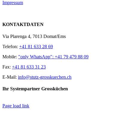
Impressum
KONTAKTDATEN
Via Plarenga 4, 7013 Domat/Ems
Telefon:
+41 81 633 28 69
Mobile:
"only WhatsApp": +41 79 479 88 09
Fax:
+41 81 633 31 23
E-Mail:
info@stutz-grosskuechen.ch
Ihr Systempartner Grossküchen
Page load link
Nach
oben