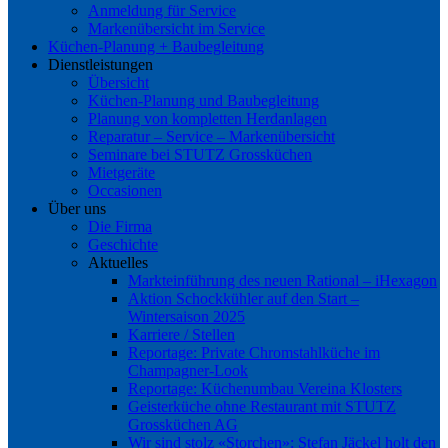
Anmeldung für Service
Markenübersicht im Service
Küchen-Planung + Baubegleitung
Dienstleistungen
Übersicht
Küchen-Planung und Baubegleitung
Planung von kompletten Herdanlagen
Reparatur – Service – Markenübersicht
Seminare bei STUTZ Grossküchen
Mietgeräte
Occasionen
Über uns
Die Firma
Geschichte
Aktuelles
Markteinführung des neuen Rational – iHexagon
Aktion Schockkühler auf den Start –
Wintersaison 2025
Karriere / Stellen
Reportage: Private Chromstahlküche im
Champagner-Look
Reportage: Küchenumbau Vereina Klosters
Geisterküche ohne Restaurant mit STUTZ
Grossküchen AG
Wir sind stolz «Storchen»: Stefan Jäckel holt den