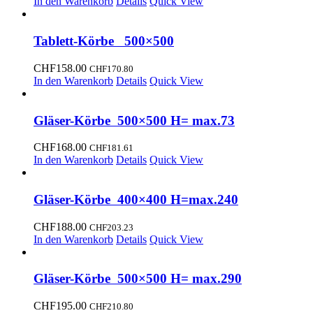
In den Warenkorb
Details
Quick View
Tablett-Körbe 500×500
CHF
158.00
CHF
170.80
In den Warenkorb
Details
Quick View
Gläser-Körbe 500×500 H= max.73
CHF
168.00
CHF
181.61
In den Warenkorb
Details
Quick View
Gläser-Körbe 400×400 H=max.240
CHF
188.00
CHF
203.23
In den Warenkorb
Details
Quick View
Gläser-Körbe 500×500 H= max.290
CHF
195.00
CHF
210.80