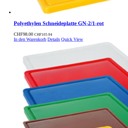
Polyethylen Schneideplatte GN-2/1-rot
CHF
98.00
CHF
105.94
In den Warenkorb
Details
Quick View