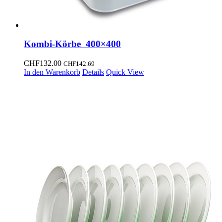
Kombi-Körbe 400×400
CHF
132.00
CHF
142.69
In den Warenkorb
Details
Quick View