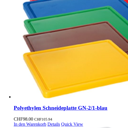
Polyethylen Schneideplatte GN-2/1-blau
CHF
98.00
CHF
105.94
In den Warenkorb
Details
Quick View