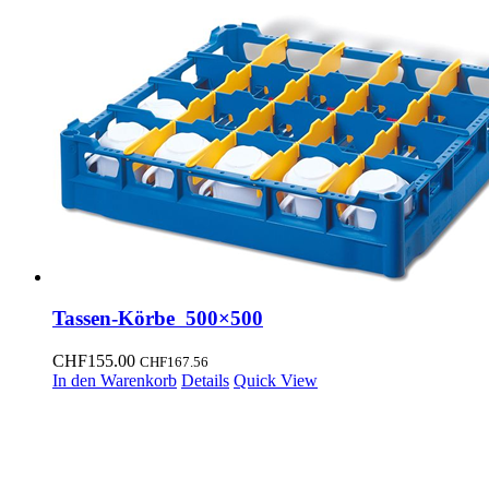
Tassen-Körbe 500×500
CHF
155.00
CHF
167.56
In den Warenkorb
Details
Quick View