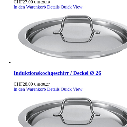
CHF
27.00
CHF
29.19
In den Warenkorb
Details
Quick View
Induktionskochgeschirr / Deckel Ø 26
CHF
28.00
CHF
30.27
In den Warenkorb
Details
Quick View