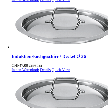
Induktionskochgeschirr / Deckel Ø 36
CHF
47.00
CHF
50.81
In den Warenkorb
Details
Quick View