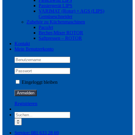
Fleischwolf LIPS
Passiergerät LIPS
VARIMAT (Rotor) + AGS (LIPS)
Gemüseschneider
Zubehör zu Küchenmaschinen
PacoJet
Becher-Mixer ROTOR
Saftpressen – ROTOR
Kontakt
Mein Benutzerkonto
Eingeloggt bleiben
Registrieren
Suche
nach:
Service: 081 633 28 69