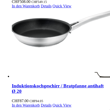
CHF
508.00
CHF
549.15
In den Warenkorb
Details
Quick View
Induktionskochgeschirr / Bratpfanne antihaft
Ø 20
CHF
87.00
CHF
94.05
In den Warenkorb
Details
Quick View