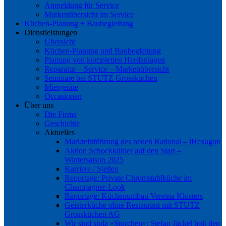
Anmeldung für Service
Markenübersicht im Service
Küchen-Planung + Baubegleitung
Dienstleistungen
Übersicht
Küchen-Planung und Baubegleitung
Planung von kompletten Herdanlagen
Reparatur – Service – Markenübersicht
Seminare bei STUTZ Grossküchen
Mietgeräte
Occasionen
Über uns
Die Firma
Geschichte
Aktuelles
Markteinführung des neuen Rational – iHexagon
Aktion Schockkühler auf den Start –
Wintersaison 2025
Karriere / Stellen
Reportage: Private Chromstahlküche im
Champagner-Look
Reportage: Küchenumbau Vereina Klosters
Geisterküche ohne Restaurant mit STUTZ
Grossküchen AG
Wir sind stolz «Storchen»: Stefan Jäckel holt den