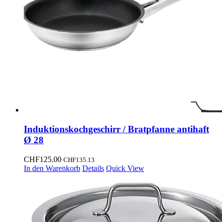
Induktionskochgeschirr / Bratpfanne antihaft
Ø 28
CHF
125.00
CHF
135.13
In den Warenkorb
Details
Quick View