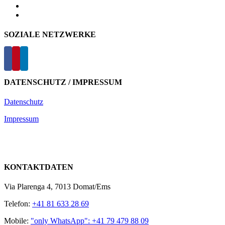
SOZIALE NETZWERKE
DATENSCHUTZ / IMPRESSUM
Datenschutz
Impressum
KONTAKTDATEN
Via Plarenga 4, 7013 Domat/Ems
Telefon:
+41 81 633 28 69
Mobile:
"only WhatsApp": +41 79 479 88 09