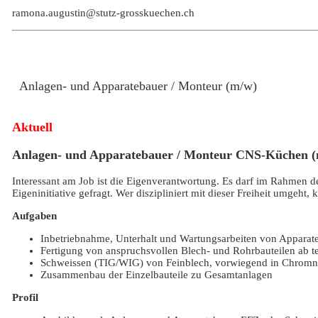
ramona.augustin@stutz-grosskuechen.ch
Anlagen- und Apparatebauer / Monteur (m/w)
Aktuell
Anlagen- und Apparatebauer / Monteur CNS-Küchen 
Interessant am Job ist die Eigenverantwortung. Es darf im Rahmen d
Eigeninitiative gefragt. Wer diszipliniert mit dieser Freiheit umgeh
Aufgaben
Inbetriebnahme, Unterhalt und Wartungsarbeiten von Apparat
Fertigung von anspruchsvollen Blech- und Rohrbauteilen ab 
Schweissen (TIG/WIG) von Feinblech, vorwiegend in Chromni
Zusammenbau der Einzelbauteile zu Gesamtanlagen
Profil