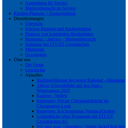
Anmeldung für Service
Markenübersicht im Service
Küchen-Planung + Baubegleitung
Dienstleistungen
Übersicht
Küchen-Planung und Baubegleitung
Planung von kompletten Herdanlagen
Reparatur – Service – Markenübersicht
Seminare bei STUTZ Grossküchen
Mietgeräte
Occasionen
Über uns
Die Firma
Geschichte
Aktuelles
Markteinführung des neuen Rational – iHexagon
Aktion Schockkühler auf den Start –
Wintersaison 2025
Karriere / Stellen
Reportage: Private Chromstahlküche im
Champagner-Look
Reportage: Küchenumbau Vereina Klosters
Geisterküche ohne Restaurant mit STUTZ
Grossküchen AG
Wir sind stolz «Storchen»: Stefan Jäckel holt den