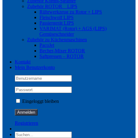
Zubehör Kombi-Steamer
Zubehör ROTOR _ LIPS
Rührwerkzeug zu Rotor + LIPS
Fleischwolf LIPS
Passiergerät LIPS
VARIMAT (Rotor) + AGS (LIPS)
Gemüseschneider
Zubehör zu Küchenmaschinen
PacoJet
Becher-Mixer ROTOR
Saftpressen – ROTOR
Kontakt
Mein Benutzerkonto
Eingeloggt bleiben
Registrieren
Suche