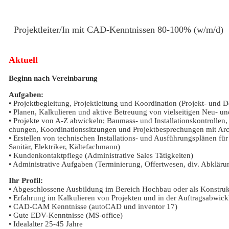
Projektleiter/In mit CAD-Kenntnissen 80-100% (w/m/d)
Aktuell
Beginn nach Vereinbarung
Aufgaben:
• Projektbegleitung, Projektleitung und Koordination (Projekt- und D
• Planen, Kalkulieren und aktive Betreuung von vielseitigen Neu- 
• Projekte von A-Z abwickeln; Baumass- und Installationskontrollen
chungen, Koordinationssitzungen und Projektbesprechungen mit Arc
• Erstellen von technischen Installations- und Ausführungsplänen für 
Sanitär, Elektriker, Kältefachmann)
• Kundenkontaktpflege (Administrative Sales Tätigkeiten)
• Administrative Aufgaben (Terminierung, Offertwesen, div. Abkläru
Ihr Profil:
• Abgeschlossene Ausbildung im Bereich Hochbau oder als Konstruk
• Erfahrung im Kalkulieren von Projekten und in der Auftragsabwick
• CAD-CAM Kenntnisse (autoCAD und inventor 17)
• Gute EDV-Kenntnisse (MS-office)
• Idealalter 25-45 Jahre