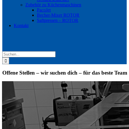
Zubehör zu Küchenmaschinen
PacoJet
Becher-Mixer ROTOR
Saftpressen – ROTOR
Kontakt
Suche
nach:
Offene Stellen – wir suchen dich – für das beste Team