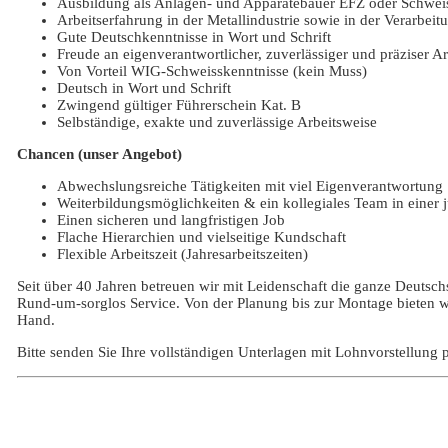
Ausbildung als Anlagen- und Apparatebauer EFZ oder Schweis
Arbeitserfahrung in der Metallindustrie sowie in der Verarbei
Gute Deutschkenntnisse in Wort und Schrift
Freude an eigenverantwortlicher, zuverlässiger und präziser A
Von Vorteil WIG-Schweisskenntnisse (kein Muss)
Deutsch in Wort und Schrift
Zwingend gültiger Führerschein Kat. B
Selbständige, exakte und zuverlässige Arbeitsweise
Chancen (unser Angebot)
Abwechslungsreiche Tätigkeiten mit viel Eigenverantwortung
Weiterbildungsmöglichkeiten & ein kollegiales Team in eine
Einen sicheren und langfristigen Job
Flache Hierarchien und vielseitige Kundschaft
Flexible Arbeitszeit (Jahresarbeitszeiten)
Seit über 40 Jahren betreuen wir mit Leidenschaft die ganze Deutsc
Rund-um-sorglos Service. Von der Planung bis zur Montage bieten wi
Hand.
Bitte senden Sie Ihre vollständigen Unterlagen mit Lohnvorstellun