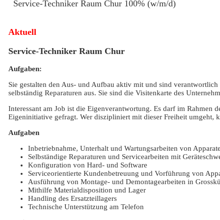
Service-Techniker Raum Chur 100% (w/m/d)
Aktuell
Service-Techniker Raum Chur
Aufgaben:
Sie gestalten den Aus- und Aufbau aktiv mit und sind verantwortlic
selbständig Reparaturen aus. Sie sind die Visitenkarte des Untern
Interessant am Job ist die Eigenverantwortung. Es darf im Rahmen d
Eigeninitiative gefragt. Wer diszipliniert mit dieser Freiheit umgeh
Aufgaben
Inbetriebnahme, Unterhalt und Wartungsarbeiten von Apparate
Selbständige Reparaturen und Servicearbeiten mit Gerätesch
Konfiguration von Hard- und Software
Serviceorientierte Kundenbetreuung und Vorführung von App
Ausführung von Montage- und Demontagearbeiten in Grossk
Mithilfe Materialdisposition und Lager
Handling des Ersatzteillagers
Technische Unterstützung am Telefon