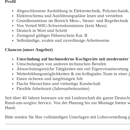
Profil
Abgeschlossene Ausbildung in Elektrotechnik, Polymechanik
Elektroschema und Ausführungspläne lesen und verstehen
Grundkenntnisse im Bereich Mess-, Steuer- und Regeltechnik
Von Vorteil WIG-Schweisskenntnisse (kein Muss)
Deutsch in Wort und Schrift
Zwingend gültiger Führerschein Kat. B
Selbständige, exakte und zuverlässige Arbeitsweise
Chancen (unser Angebot)
Umschulung auf hochmoderne Kochgeräte mit modernster Te
Umschulungen von anderen technischen Berufen
Abwechslungsreiche Tätigkeiten mit viel Eigenverantwortung
Weiterbildungsmöglichkeiten & ein kollegiales Team in eine
Einen sicheren und langfristigen Job
Flache Hierarchien und vielseitige Kundschaft
Flexible Arbeitszeit (Jahresarbeitszeiten)
Seit über 40 Jahren betreuen wir mit Leidenschaft die ganze Deutsc
Rund-um-sorglos Service. Von der Planung bis zur Montage bieten wi
Hand.
Bitte senden Sie Ihre vollständigen Unterlagen mit Lohnvorstellun