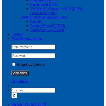
Fleischwolf LIPS
Passiergerät LIPS
VARIMAT (Rotor) + AGS (LIPS)
Gemüseschneider
Zubehör zu Küchenmaschinen
PacoJet
Becher-Mixer ROTOR
Saftpressen – ROTOR
Kontakt
Mein Benutzerkonto
Eingeloggt bleiben
Registrieren
Suche
nach:
Service: 081 633 28 69