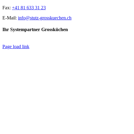
Fax:
+41 81 633 31 23
E-Mail:
info@stutz-grosskuechen.ch
Ihr Systempartner Grossküchen
Page load link