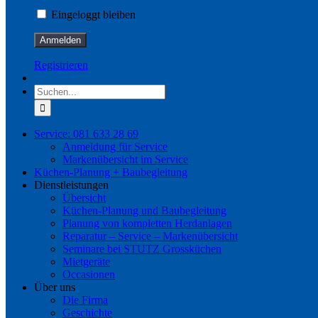
Eingeloggt bleiben
Registrieren
Suche
nach:
Service: 081 633 28 69
Anmeldung für Service
Markenübersicht im Service
Küchen-Planung + Baubegleitung
Dienstleistungen
Übersicht
Küchen-Planung und Baubegleitung
Planung von kompletten Herdanlagen
Reparatur – Service – Markenübersicht
Seminare bei STUTZ Grossküchen
Mietgeräte
Occasionen
Über uns
Die Firma
Geschichte