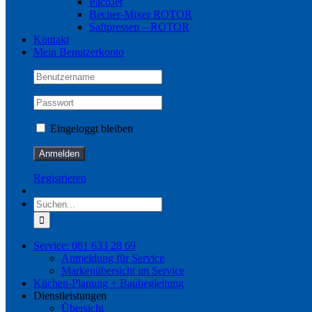
PacoJet
Becher-Mixer ROTOR
Saftpressen – ROTOR
Kontakt
Mein Benutzerkonto
Eingeloggt bleiben
Registrieren
Suche
nach:
Service: 081 633 28 69
Anmeldung für Service
Markenübersicht im Service
Küchen-Planung + Baubegleitung
Dienstleistungen
Übersicht