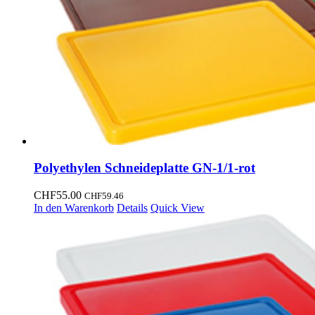
Polyethylen Schneideplatte GN-1/1-rot
CHF
55.00
CHF
59.46
In den Warenkorb
Details
Quick View