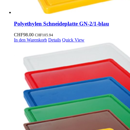
Polyethylen Schneideplatte GN-2/1-blau
CHF
98.00
CHF
105.94
In den Warenkorb
Details
Quick View