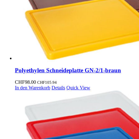
Polyethylen Schneideplatte GN-2/1-braun
CHF
98.00
CHF
105.94
In den Warenkorb
Details
Quick View