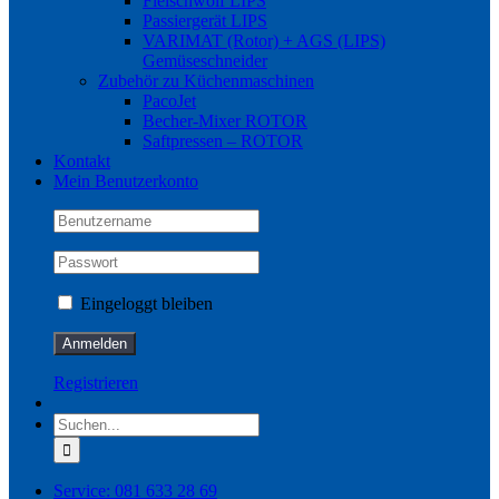
Fleischwolf LIPS
Passiergerät LIPS
VARIMAT (Rotor) + AGS (LIPS)
Gemüseschneider
Zubehör zu Küchenmaschinen
PacoJet
Becher-Mixer ROTOR
Saftpressen – ROTOR
Kontakt
Mein Benutzerkonto
Eingeloggt bleiben
Registrieren
Suche
nach:
Service: 081 633 28 69