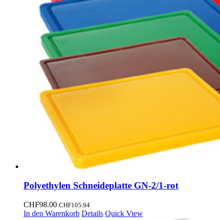
Polyethylen Schneideplatte GN-2/1-rot
CHF
98.00
CHF
105.94
In den Warenkorb
Details
Quick View