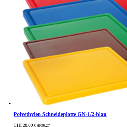
Polyethylen Schneideplatte GN-1/2-blau
CHF
28.00
CHF
30.27