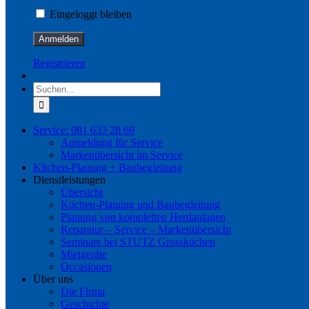
Eingeloggt bleiben
Registrieren
Suche
nach:
Service: 081 633 28 69
Anmeldung für Service
Markenübersicht im Service
Küchen-Planung + Baubegleitung
Dienstleistungen
Übersicht
Küchen-Planung und Baubegleitung
Planung von kompletten Herdanlagen
Reparatur – Service – Markenübersicht
Seminare bei STUTZ Grossküchen
Mietgeräte
Occasionen
Über uns
Die Firma
Geschichte