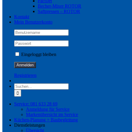
PacoJet
Becher-Mixer ROTOR
Saftpressen – ROTOR
Kontakt
Mein Benutzerkonto
Eingeloggt bleiben
Registrieren
Suche
nach:
Service: 081 633 28 69
Anmeldung für Service
Markenübersicht im Service
Küchen-Planung + Baubegleitung
Dienstleistungen
Übersicht